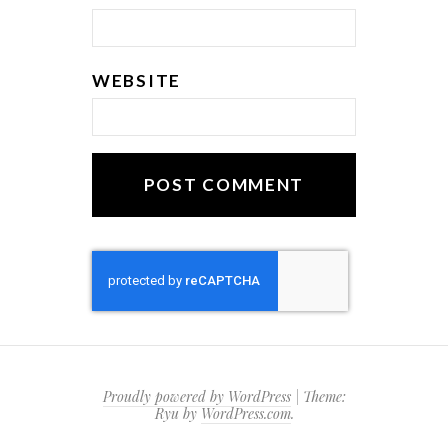
WEBSITE
Proudly powered by WordPress
|
Theme:
Ryu by
WordPress.com
.