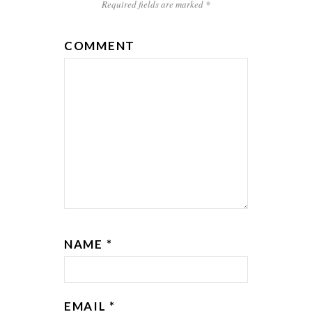
Required fields are marked
*
COMMENT
NAME
*
EMAIL
*