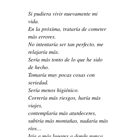
Si pudiera vivir nuevamente mi
vida.
En la próxima, trataría de cometer
más errores.
No intentaría ser tan perfecto, me
relajaría más.
Sería más tonto de lo que he sido
de hecho.
Tomaría muy pocas cosas con
seriedad.
Sería menos higiénico.
Correría más riesgos, haría más
viajes,
contemplaría más atardeceres,
subiría más montañas, nadaría más
ríos…
Iría a más lugares a donde nunca