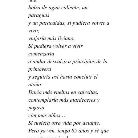
bolsa de agua caliente, un
paraguas
y un paracaidas, si pudiera volver a
vivir,
viajaría más liviano.
Si pudiera volver a vivir
comenzaría
a andar descalzo a principios de la
primavera
y seguiría así hasta concluir el
otoño.
Daría más vueltas en calesitas,
contemplaría más atardeceres y
jugaría
con más niños…
Si tuviera otra vida por delante.
Pero ya ven, tengo 85 años y sé que
me estoy muriendo.