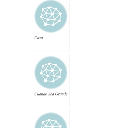
Casa
Cuando Sea Grande