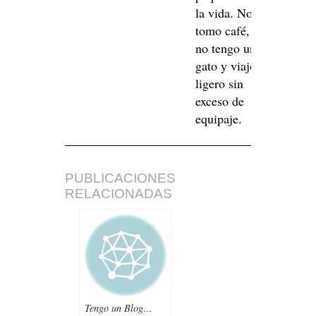
la vida. No
tomo café,
no tengo un
gato y viajo
ligero sin
exceso de
equipaje.
PUBLICACIONES
RELACIONADAS
Tengo un Blog…