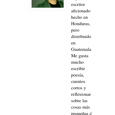
escritor
aficionado
hecho en
Honduras,
pero
distribuido
en
Guatemala.
Me gusta
mucho
escribir
poesía,
cuentos
cortos y
reflexionar
sobre las
cosas más
pequeñas de