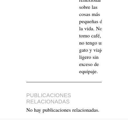
sobre las
cosas más
pequeñas de
la vida. No
tomo café,
no tengo un
gato y viajo
ligero sin
exceso de
equipaje.
PUBLICACIONES
RELACIONADAS
No hay publicaciones relacionadas.