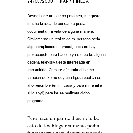
24/08/2008
FRANK PINEDA
Desde hace un tiempo para aca, me gusto
mucho la idea de pensar ke podia
documentar mi vida de alguna manera.
Obviamente un reality de mi persona seria
algo complicado e inmoral, pues no hay
presupuesto para hacerlo y no creo ke alguna
cadena televisiva este interesada en
transmitirlo. Creo ke afectaria el hecho
tambien de ke no soy una figura publica de
alto renombre (en mi casa y para mi familia
si lo soy!) para ke se realizara dicho
programa.
Pero hace un par de dias, note ke
esto de los blogs realmente podia
funcionarme para documentar todo