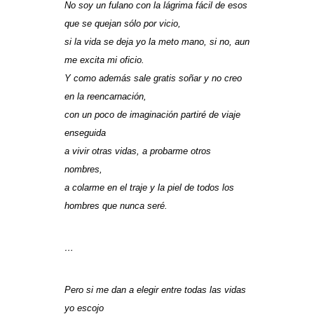
No soy un fulano con la lágrima fácil de esos
que se quejan sólo por vicio,
si la vida se deja yo la meto mano, si no, aun
me excita mi oficio.
Y como además sale gratis soñar y no creo
en la reencarnación,
con un poco de imaginación partiré de viaje
enseguida
a vivir otras vidas, a probarme otros
nombres,
a colarme en el traje y la piel de todos los
hombres que nunca seré.
…
Pero si me dan a elegir entre todas las vidas
yo escojo