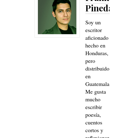
Pineda
Soy un
escritor
aficionado
hecho en
Honduras,
pero
distribuido
en
Guatemala.
Me gusta
mucho
escribir
poesía,
cuentos
cortos y
reflexionar