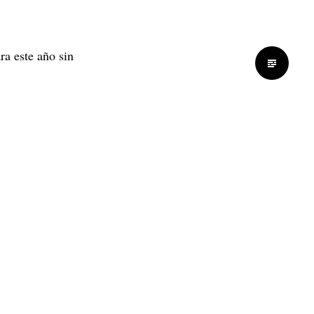
ra este año sin
Standard