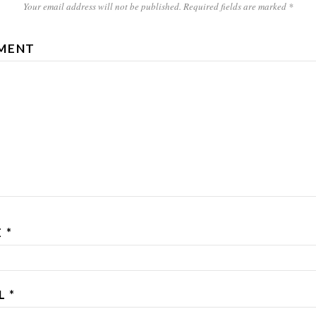
Your email address will not be published.
Required fields are marked
*
MENT
E
*
IL
*