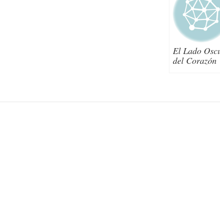
El Lado Osc
del Corazón
Post navigation