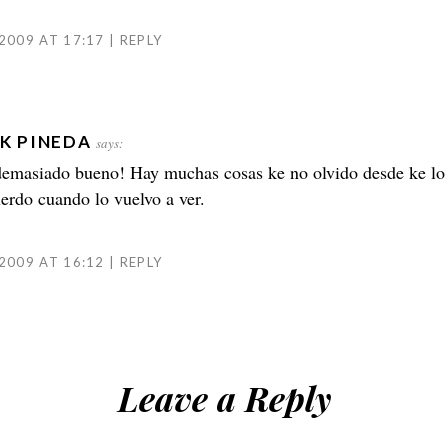
2009 AT 17:17
REPLY
K PINEDA
says:
 demasiado bueno! Hay muchas cosas ke no olvido desde ke lo 
erdo cuando lo vuelvo a ver.
2009 AT 16:12
REPLY
Leave a Reply