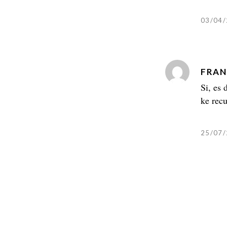
03/04/
FRAN
Si, es
ke recu
25/07/