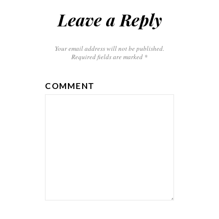
Leave a Reply
Your email address will not be published.
Required fields are marked
*
COMMENT