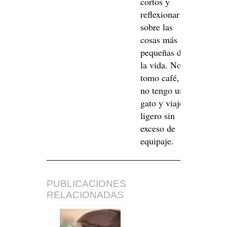
cortos y
reflexionar
sobre las
cosas más
pequeñas de
la vida. No
tomo café,
no tengo un
gato y viajo
ligero sin
exceso de
equipaje.
PUBLICACIONES
RELACIONADAS