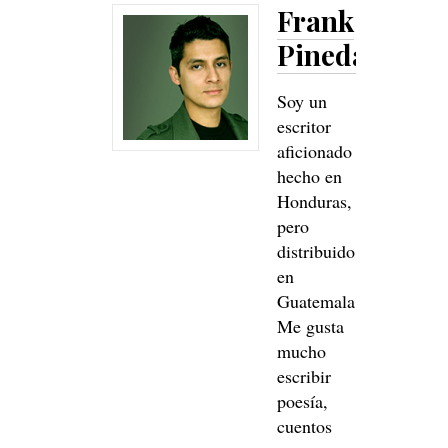
Frank
Pineda
Soy un
escritor
aficionado
hecho en
Honduras,
pero
distribuido
en
Guatemala.
Me gusta
mucho
escribir
poesía,
cuentos