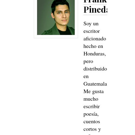
Pineda
Soy un
escritor
aficionado
hecho en
Honduras,
pero
distribuido
en
Guatemala.
Me gusta
mucho
escribir
poesía,
cuentos
cortos y