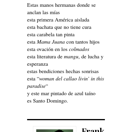
Estas manos hermanas donde se
anclan las mías
esta primera América aislada
esta bachata que no tiene cura
esta carabela tan pinta
esta
Mama Juana
con tantos hijos
esta ovación en los
colmados
esta literatura de
mangu
, de lucha y
esperanza
estas bendiciones hechas sonrisas
esta “
woman del callao livin’ in this
paradise
“
y este mar pintado de azul taíno
es Santo Domingo.
Frank