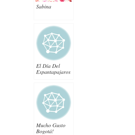
Sabina
El Día Del
Espantapajaros
Mucho Gusto
Bogotá!