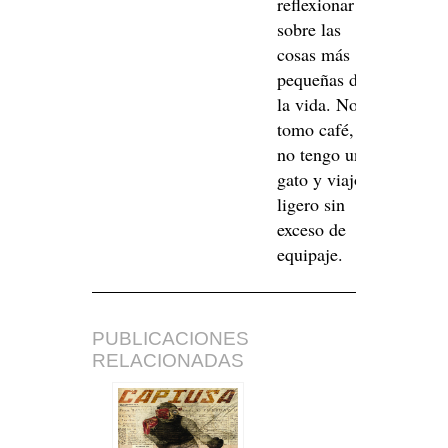
reflexionar
sobre las
cosas más
pequeñas de
la vida. No
tomo café,
no tengo un
gato y viajo
ligero sin
exceso de
equipaje.
PUBLICACIONES
RELACIONADAS