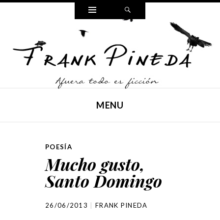
Widgets
Search
FRANK PINEDA
Poesía, cuento y reflexiones,
MENU
SKIP TO CONTENT
POESÍA
Mucho gusto,
Santo Domingo
26/06/2013
FRANK PINEDA