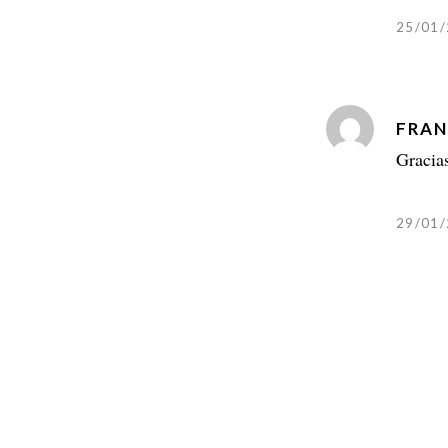
25/01/
FRAN
Gracia
29/01/