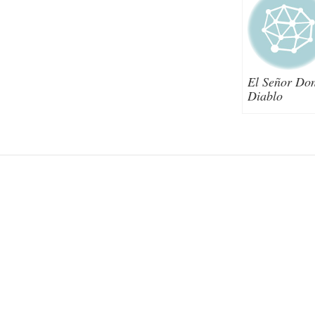
El Señor Do
Diablo
Post navigation