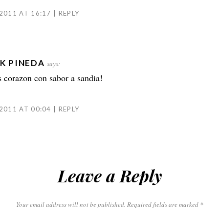
2011 AT 16:17
REPLY
K PINEDA
says:
s corazon con sabor a sandia!
2011 AT 00:04
REPLY
Leave a Reply
Your email address will not be published.
Required fields are marked
*