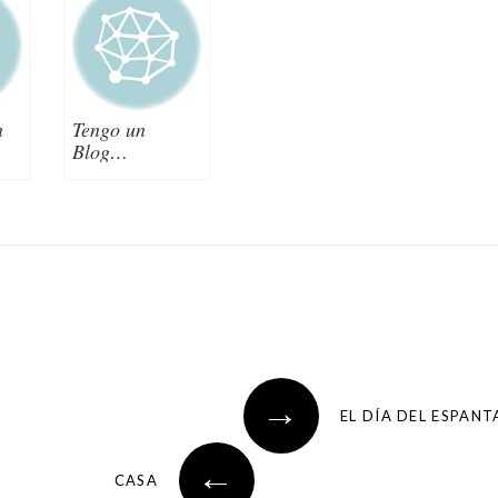
n
Tengo un
Blog…
→
EL DÍA DEL ESPAN
←
CASA