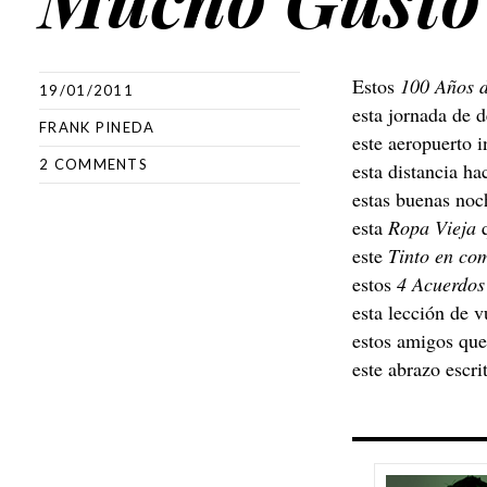
Estos
100 Años 
19/01/2011
esta jornada de 
FRANK PINEDA
este aeropuerto i
2 COMMENTS
esta distancia ha
estas buenas noc
esta
Ropa Vieja
q
este
Tinto en co
estos
4 Acuerdos
esta lección de 
estos amigos que
este abrazo escri