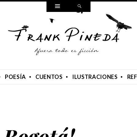
Widgets
Search
POESÍA
CUENTOS
ILUSTRACIONES
RE
 Bogotá!