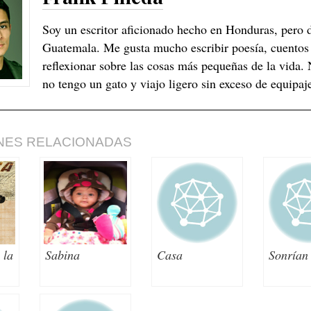
Soy un escritor aficionado hecho en Honduras, pero d
Guatemala. Me gusta mucho escribir poesía, cuentos 
reflexionar sobre las cosas más pequeñas de la vida.
no tengo un gato y viajo ligero sin exceso de equipaj
NES RELACIONADAS
 la
Sabina
Casa
Sonrían